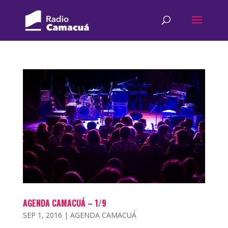
AGENDA CAMACUÁ – 1/9
SEP 1, 2016
|
AGENDA CAMACUÁ