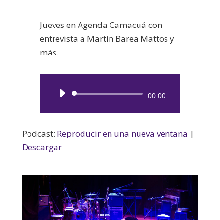
Jueves en Agenda Camacuá con
entrevista a Martín Barea Mattos y
más.
Reproductor
00:00
de
audio
Podcast:
Reproducir en una nueva ventana
|
Descargar