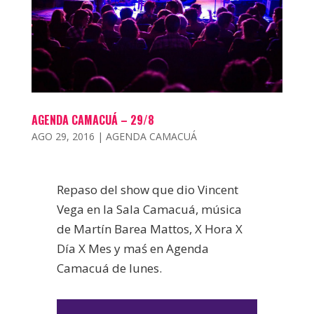
AGENDA CAMACUÁ – 29/8
AGO 29, 2016
|
AGENDA CAMACUÁ
Repaso del show que dio Vincent
Vega en la Sala Camacuá, música
de Martín Barea Mattos, X Hora X
Día X Mes y maś en Agenda
Camacuá de lunes.