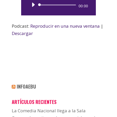
Reproductor
00:00
de
audio
Podcast:
Reproducir en una nueva ventana
|
Descargar
INFOAEBU
ARTÍCULOS RECIENTES
La Comedia Nacional llega a la Sala