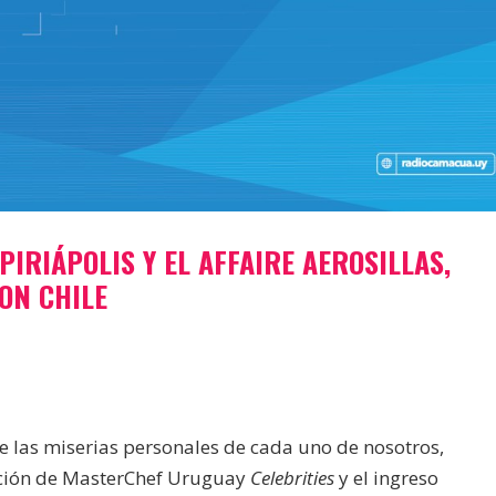
IRIÁPOLIS Y EL AFFAIRE AEROSILLAS,
ON CHILE
e las miserias personales de cada uno de nosotros,
ición de MasterChef Uruguay
Celebrities
y el ingreso