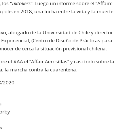
, los
“Tiktokers”
. Luego un informe sobre el “Affaire
ápolis en 2018, una lucha entre la vida y la muerte
avo,
abogado de la Universidad de Chile y director
n Exponencial, (Centro de Diseño de Prácticas para
ocer de cerca la situación previsional chilena.
bre el #AA el “Affair Aerosillas” y casi todo sobre la
, la marcha contra la cuarentena.
8/2020.
a
Morby
s