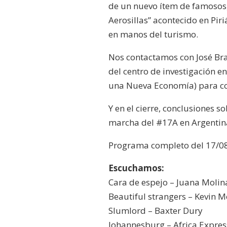
de un nuevo ítem de famosos
Aerosillas” acontecido en Piri
en manos del turismo.
Nos contactamos con José Br
del centro de investigación e
una Nueva Economía) para con
Y en el cierre, conclusiones so
marcha del #17A en Argentina
Programa completo del 17/0
Escuchamos:
Cara de espejo – Juana Molin
Beautiful strangers – Kevin 
Slumlord – Baxter Dury
Johannesburg – Africa Expres