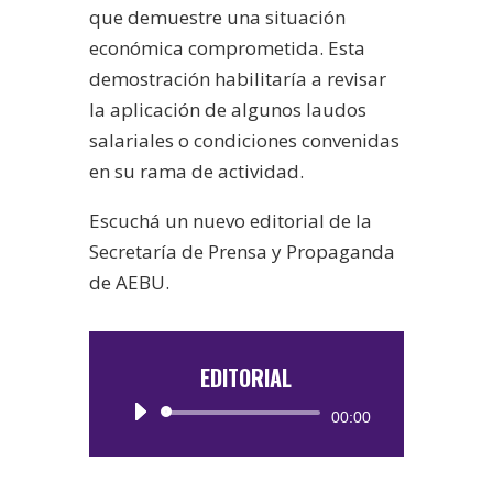
que demuestre una situación
económica comprometida. Esta
demostración habilitaría a revisar
la aplicación de algunos laudos
salariales o condiciones convenidas
en su rama de actividad.
Escuchá un nuevo editorial de la
Secretaría de Prensa y Propaganda
de AEBU.
EDITORIAL
Reproductor
00:00
de
audio