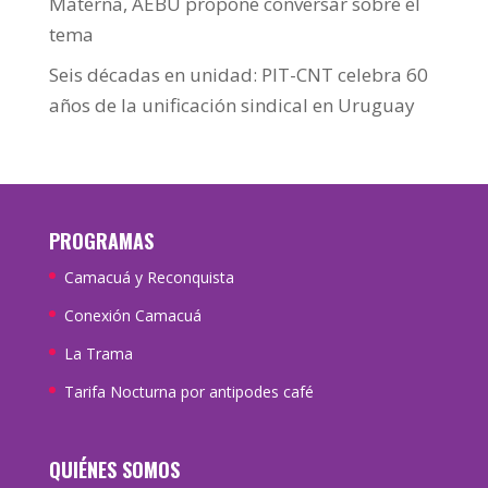
Materna, AEBU propone conversar sobre el
tema
Seis décadas en unidad: PIT-CNT celebra 60
años de la unificación sindical en Uruguay
PROGRAMAS
Camacuá y Reconquista
Conexión Camacuá
La Trama
Tarifa Nocturna por antipodes café
QUIÉNES SOMOS