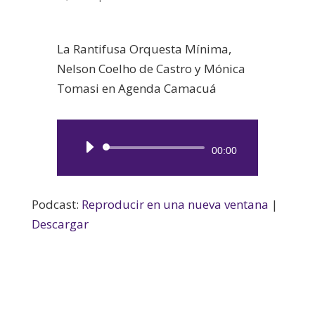
La Rantifusa Orquesta Mínima,
Nelson Coelho de Castro y Mónica
Tomasi en Agenda Camacuá
Reproductor
00:00
de
audio
Podcast:
Reproducir en una nueva ventana
|
Descargar