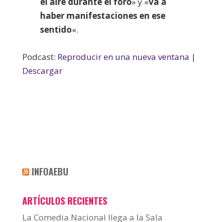
el aire durante el foro
» y «
va a
haber manifestaciones en ese
sentido
«.
Podcast:
Reproducir en una nueva ventana
|
Descargar
INFOAEBU
ARTÍCULOS RECIENTES
La Comedia Nacional llega a la Sala