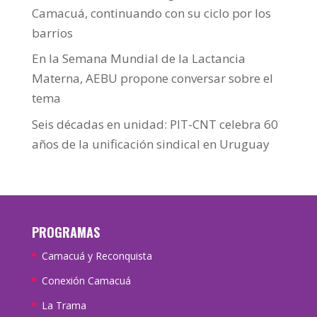
Camacuá, continuando con su ciclo por los
barrios
En la Semana Mundial de la Lactancia
Materna, AEBU propone conversar sobre el
tema
Seis décadas en unidad: PIT-CNT celebra 60
años de la unificación sindical en Uruguay
PROGRAMAS
Camacuá y Reconquista
Conexión Camacuá
La Trama