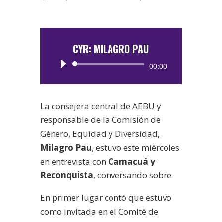
CYR: MILAGRO PAU
Reproductor
00:00
de
audio
La consejera central de AEBU y
responsable de la Comisión de
Género, Equidad y Diversidad,
Milagro Pau
, estuvo este miércoles
en entrevista con
Camacuá y
Reconquista
, conversando sobre
En primer lugar contó que estuvo
como invitada en el Comité de