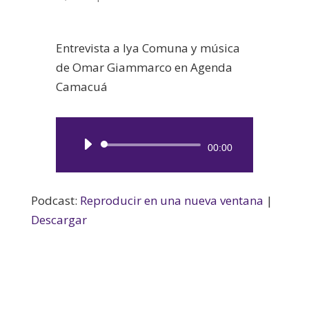
Entrevista a Iya Comuna y música
de Omar Giammarco en Agenda
Camacuá
Reproductor
00:00
de
audio
Podcast:
Reproducir en una nueva ventana
|
Descargar