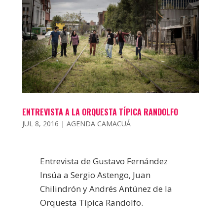
ENTREVISTA A LA ORQUESTA TÍPICA RANDOLFO
JUL 8, 2016
|
AGENDA CAMACUÁ
Entrevista de Gustavo Fernández
Insúa a Sergio Astengo, Juan
Chilindrón y Andrés Antúnez de la
Orquesta Típica Randolfo.