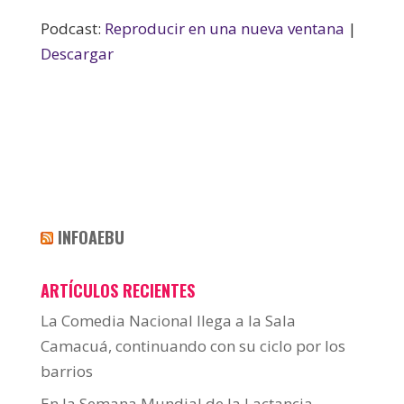
audio
Podcast:
Reproducir en una nueva ventana
|
Descargar
INFOAEBU
ARTÍCULOS RECIENTES
La Comedia Nacional llega a la Sala
Camacuá, continuando con su ciclo por los
barrios
En la Semana Mundial de la Lactancia