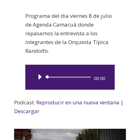
Programa del día viernes 8 de julio
de Agenda Camacuá donde
repasamos la entrevista a los
integrantes de la Orquesta Típica
Randolfo.
Reproductor
00:00
de
audio
Podcast:
Reproducir en una nueva ventana
|
Descargar