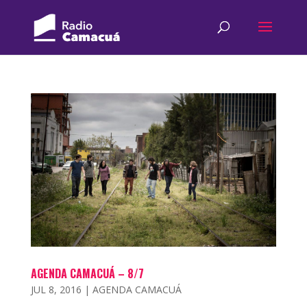
AGENDA CAMACUÁ – 8/7
JUL 8, 2016
|
AGENDA CAMACUÁ