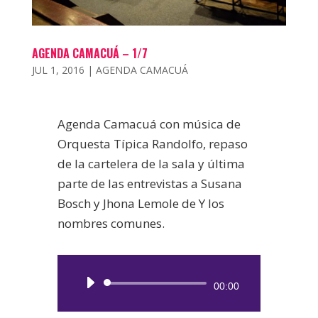
AGENDA CAMACUÁ – 1/7
JUL 1, 2016
|
AGENDA CAMACUÁ
Agenda Camacuá con música de
Orquesta Típica Randolfo, repaso
de la cartelera de la sala y última
parte de las entrevistas a Susana
Bosch y Jhona Lemole de Y los
nombres comunes.
Reproductor
00:00
de