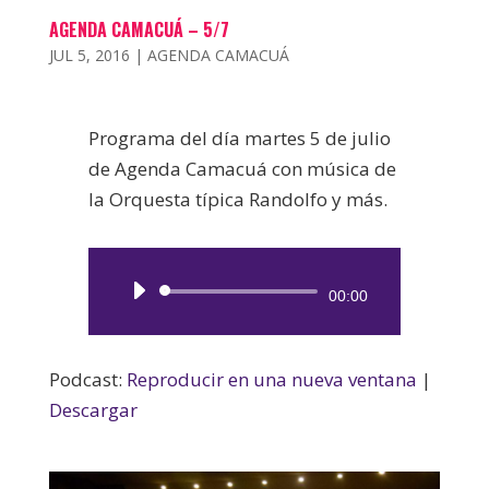
AGENDA CAMACUÁ – 5/7
JUL 5, 2016
|
AGENDA CAMACUÁ
Programa del día martes 5 de julio
de Agenda Camacuá con música de
la Orquesta típica Randolfo y más.
Reproductor
00:00
de
audio
Podcast:
Reproducir en una nueva ventana
|
Descargar