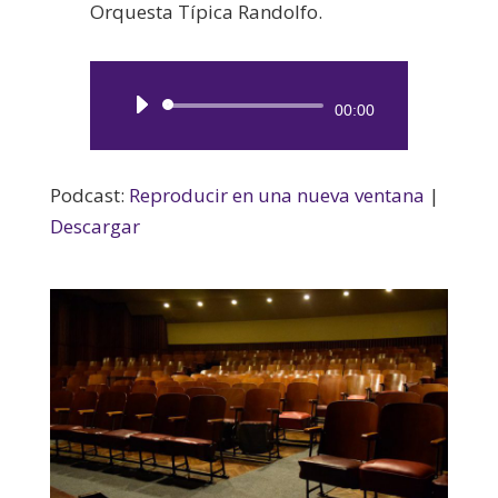
Orquesta Típica Randolfo.
Reproductor
00:00
de
audio
Podcast:
Reproducir en una nueva ventana
|
Descargar