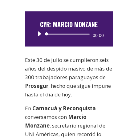
CYR: MARCIO MONZANE
Reproductor
00:00
de
audio
Este 30 de julio se cumplieron seis
años del despido masivo de más de
300 trabajadores paraguayos de
Prosegur
, hecho que sigue impune
hasta el día de hoy.
En
Camacuá y Reconquista
conversamos con
Marcio
Monzane
, secretario regional de
UNI Américas, quien recordó lo