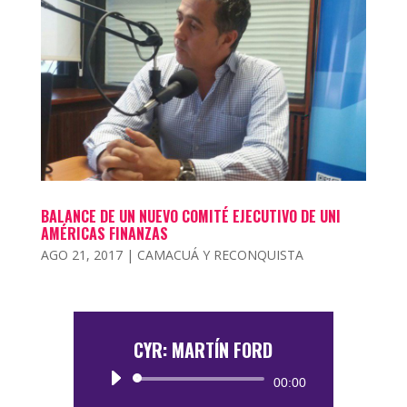
BALANCE DE UN NUEVO COMITÉ EJECUTIVO DE UNI
AMÉRICAS FINANZAS
AGO 21, 2017
|
CAMACUÁ Y RECONQUISTA
CYR: MARTÍN FORD
Reproductor
00:00
de