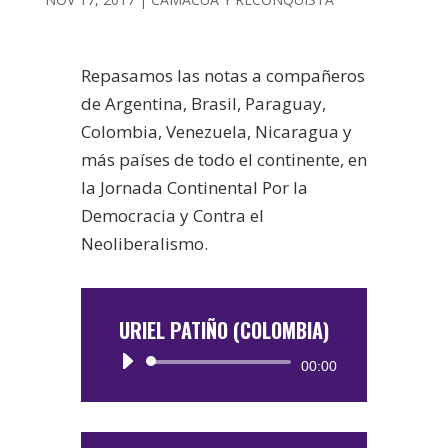
Repasamos las notas a compañeros
de Argentina, Brasil, Paraguay,
Colombia, Venezuela, Nicaragua y
más países de todo el continente, en
la Jornada Continental Por la
Democracia y Contra el
Neoliberalismo.
URIEL PATIÑO (COLOMBIA)
Reproductor
00:00
de
audio