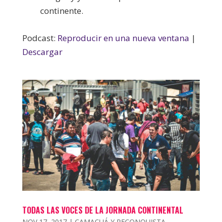
continente.
Podcast:
Reproducir en una nueva ventana
|
Descargar
TODAS LAS VOCES DE LA JORNADA CONTINENTAL
NOV 17, 2017
|
CAMACUÁ Y RECONQUISTA