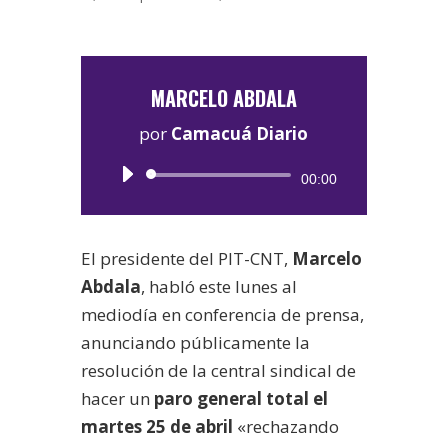
MARCELO ABDALA
por
Camacuá Diario
Reproductor
00:00
de
audio
El presidente del PIT-CNT,
Marcelo
Abdala
, habló este lunes al
mediodía en conferencia de prensa,
anunciando públicamente la
resolución de la central sindical de
hacer un
paro general total el
martes 25 de abril
«rechazando