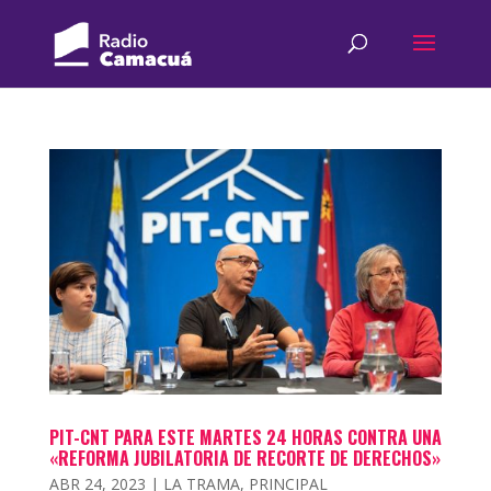
PIT-CNT PARA ESTE MARTES 24 HORAS CONTRA UNA
«REFORMA JUBILATORIA DE RECORTE DE DERECHOS»
ABR 24, 2023
|
LA TRAMA
,
PRINCIPAL