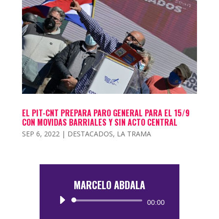
EL PIT-CNT PREPARA PARO GENERAL PARA EL 15/9
CON MOVIDAS BARRIALES Y SIN ACTO CENTRAL
SEP 6, 2022
|
DESTACADOS
,
LA TRAMA
MARCELO ABDALA
Reproductor
00:00
de