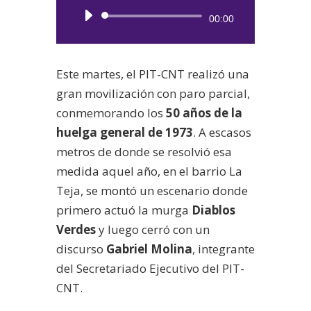
Reproductor
00:00
de
audio
Este martes, el PIT-CNT realizó una
gran movilización con paro parcial,
conmemorando los
50 años de la
huelga general de 1973
. A escasos
metros de donde se resolvió esa
medida aquel año, en el barrio La
Teja, se montó un escenario donde
primero actuó la murga
Diablos
Verdes
y luego cerró con un
discurso
Gabriel Molina
, integrante
del Secretariado Ejecutivo del PIT-
CNT.