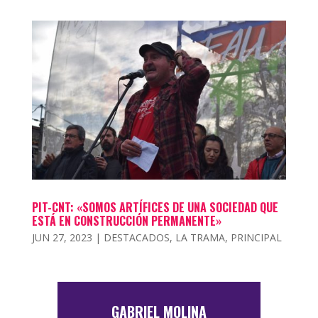
PIT-CNT: «SOMOS ARTÍFICES DE UNA SOCIEDAD QUE
ESTÁ EN CONSTRUCCIÓN PERMANENTE»
JUN 27, 2023
|
DESTACADOS
,
LA TRAMA
,
PRINCIPAL
GABRIEL MOLINA