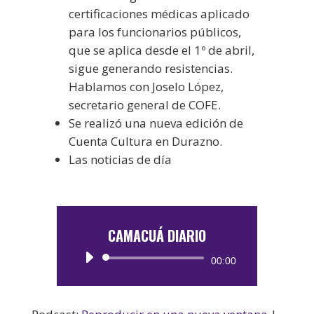
certificaciones médicas aplicado
para los funcionarios públicos,
que se aplica desde el 1º de abril,
sigue generando resistencias.
Hablamos con Joselo López,
secretario general de COFE.
Se realizó una nueva edición de
Cuenta Cultura en Durazno.
Las noticias de día
CAMACUÁ DIARIO
Reproductor
00:00
de
audio