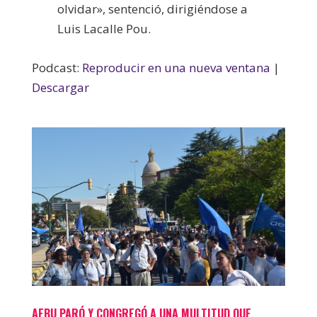
olvidar», sentenció, dirigiéndose a
Luis Lacalle Pou.
Podcast:
Reproducir en una nueva ventana
|
Descargar
AEBU PARÓ Y CONGREGÓ A UNA MULTITUD QUE