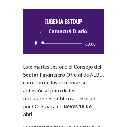
EUGENIA ESTOUP
por
Camacuá Diario
Reproductor
00:00
de
audio
Este martes sesionó el
Consejo del
Sector Financiero Oficial
de AEBU,
con el fin de instrumentar su
adhesión al paro de los
trabajadores públicos convocado
por COFE para el
jueves 18 de
abril
.