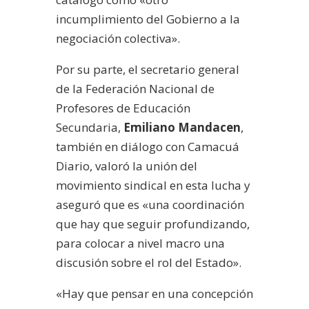
incumplimiento del Gobierno a la
negociación colectiva».
Por su parte, el secretario general
de la Federación Nacional de
Profesores de Educación
Secundaria,
Emiliano Mandacen
,
también en diálogo con Camacuá
Diario, valoró la unión del
movimiento sindical en esta lucha y
aseguró que es «una coordinación
que hay que seguir profundizando,
para colocar a nivel macro una
discusión sobre el rol del Estado».
«Hay que pensar en una concepción