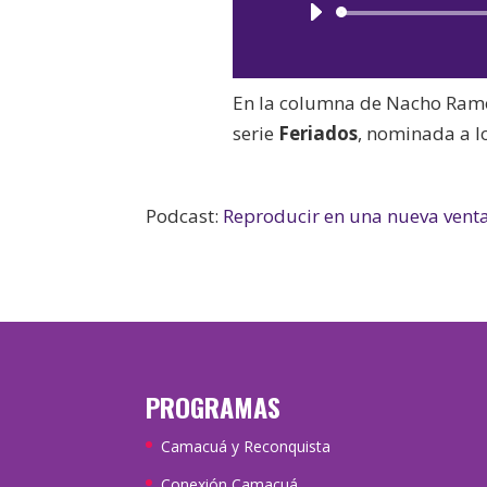
En la columna de Nacho Ramo
serie
Feriados
, nominada a l
Podcast:
Reproducir en una nueva vent
PROGRAMAS
Camacuá y Reconquista
Conexión Camacuá