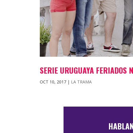
SERIE URUGUAYA FERIADOS 
OCT 10, 2017
|
LA TRAMA
HABLAN