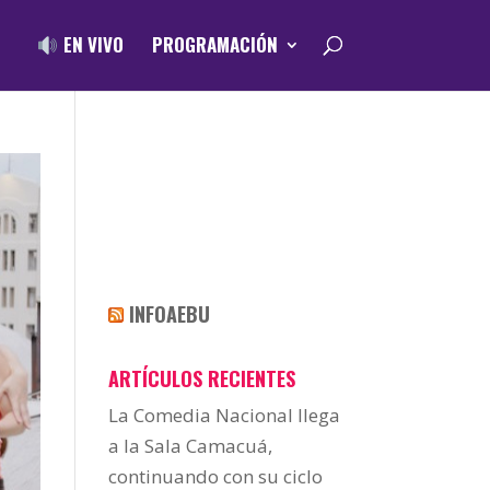
EN VIVO
PROGRAMACIÓN
INFOAEBU
ARTÍCULOS RECIENTES
La Comedia Nacional llega
a la Sala Camacuá,
continuando con su ciclo