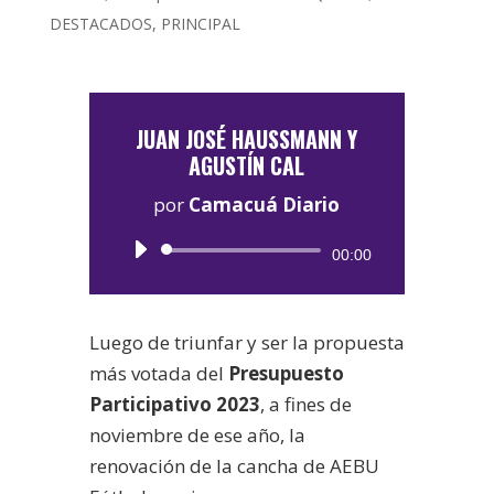
DESTACADOS
,
PRINCIPAL
JUAN JOSÉ HAUSSMANN Y
AGUSTÍN CAL
por
Camacuá Diario
Reproductor
00:00
de
audio
Luego de triunfar y ser la propuesta
más votada del
Presupuesto
Participativo 2023
, a fines de
noviembre de ese año, la
renovación de la cancha de AEBU