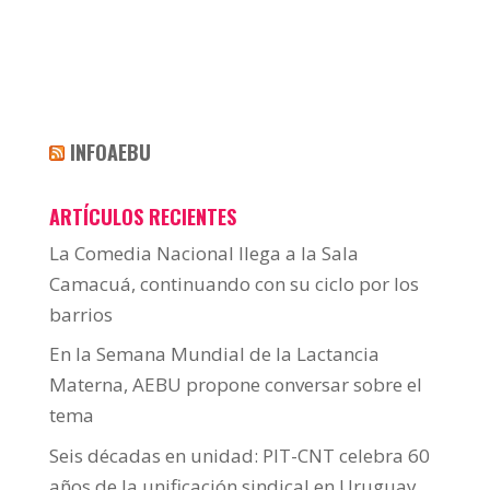
INFOAEBU
ARTÍCULOS RECIENTES
La Comedia Nacional llega a la Sala
Camacuá, continuando con su ciclo por los
barrios
En la Semana Mundial de la Lactancia
Materna, AEBU propone conversar sobre el
tema
Seis décadas en unidad: PIT-CNT celebra 60
años de la unificación sindical en Uruguay