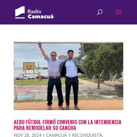
AEBU FÚTBOL FIRMÓ CONVENIO CON LA INTENDENCIA
PARA REMODELAR SU CANCHA
NOV 26, 2024
|
CAMACUÁ Y RECONQUISTA
,