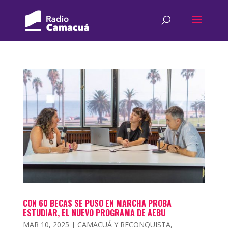
CON 60 BECAS SE PUSO EN MARCHA PROBA
ESTUDIAR, EL NUEVO PROGRAMA DE AEBU
MAR 10, 2025
|
CAMACUÁ Y RECONQUISTA
,