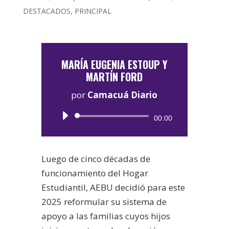
DESTACADOS
,
PRINCIPAL
MARÍA EUGENIA ESTOUP Y
MARTÍN FORD
por
Camacuá Diario
Reproductor
00:00
de
audio
Luego de cinco décadas de
funcionamiento del Hogar
Estudiantil, AEBU decidió para este
2025 reformular su sistema de
apoyo a las familias cuyos hijos