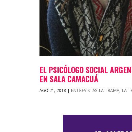
EL PSICÓLOGO SOCIAL ARGE
EN SALA CAMACUÁ
AGO 21, 2018
|
ENTREVISTAS LA TRAMA
,
LA 