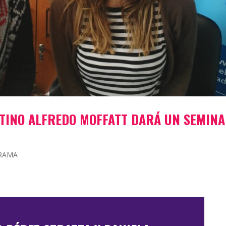
NTINO ALFREDO MOFFATT DARÁ UN SEMINA
TRAMA