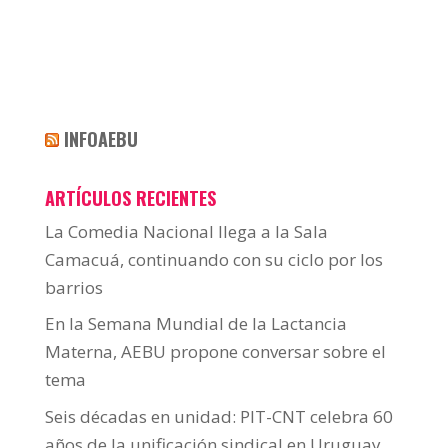
INFOAEBU
ARTÍCULOS RECIENTES
La Comedia Nacional llega a la Sala
Camacuá, continuando con su ciclo por los
barrios
En la Semana Mundial de la Lactancia
Materna, AEBU propone conversar sobre el
tema
Seis décadas en unidad: PIT-CNT celebra 60
años de la unificación sindical en Uruguay