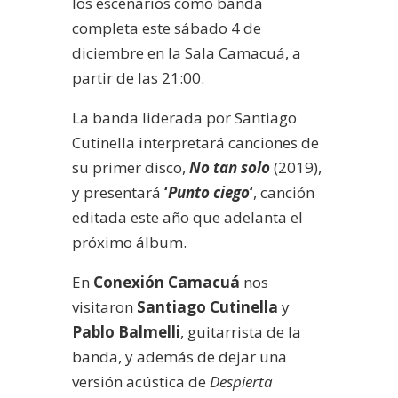
los escenarios como banda
completa este sábado 4 de
diciembre en la Sala Camacuá, a
partir de las 21:00.
La banda liderada por Santiago
Cutinella interpretará canciones de
su primer disco,
No tan solo
(2019),
y presentará
‘
Punto ciego
‘
, canción
editada este año que adelanta el
próximo álbum.
En
Conexión Camacuá
nos
visitaron
Santiago Cutinella
y
Pablo Balmelli
, guitarrista de la
banda, y además de dejar una
versión acústica de
Despierta