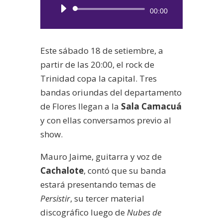
Reproductor
00:00
de
audio
Este sábado 18 de setiembre, a
partir de las 20:00, el rock de
Trinidad copa la capital. Tres
bandas oriundas del departamento
de Flores llegan a la
Sala Camacuá
y con ellas conversamos previo al
show.
Mauro Jaime, guitarra y voz de
Cachalote
, contó que su banda
estará presentando temas de
Persistir
, su tercer material
discográfico luego de
Nubes de