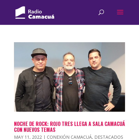
NOCHE DE ROCK: ROJO TRES LLEGA A SALA CAMACUÁ
CON NUEVOS TEMAS
MAY 11, 2022
|
CONEXIÓN CAMACUÁ
,
DESTACADOS