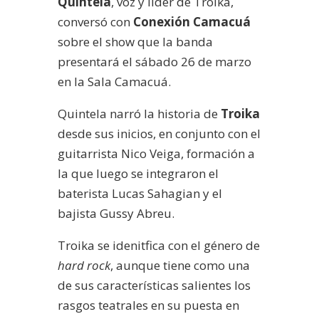
Quintela
, voz y líder de Troika,
conversó con
Conexión Camacuá
sobre el show que la banda
presentará el sábado 26 de marzo
en la Sala Camacuá.
Quintela narró la historia de
Troika
desde sus inicios, en conjunto con el
guitarrista Nico Veiga, formación a
la que luego se integraron el
baterista Lucas Sahagian y el
bajista Gussy Abreu.
Troika se idenitfica con el género de
hard rock
, aunque tiene como una
de sus características salientes los
rasgos teatrales en su puesta en