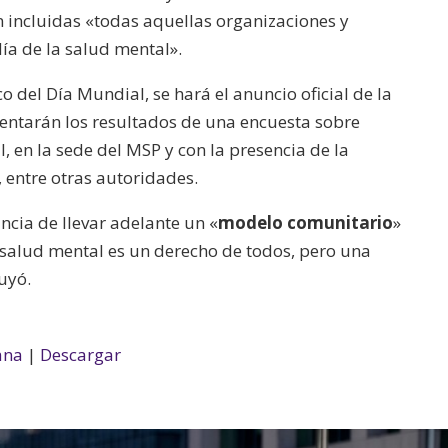
án incluidas «todas aquellas organizaciones y
ía de la salud mental».
o del Día Mundial, se hará el anuncio oficial de la
sentarán los resultados de una encuesta sobre
, en la sede del MSP y con la presencia de la
 entre otras autoridades.
ancia de llevar adelante un «
modelo comunitario
»
a salud mental es un derecho de todos, pero una
luyó.
ana
|
Descargar