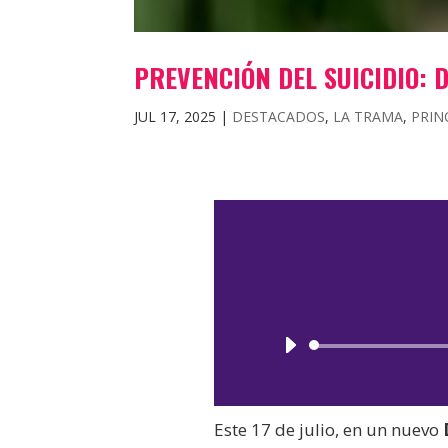
PREVENCIÓN DEL SUICIDIO: 
JUL 17, 2025
|
DESTACADOS
,
LA TRAMA
,
PRIN
Este 17 de julio, en un nuevo
D