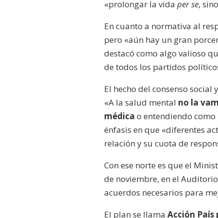
«prolongar la vida
per se
, sin
En cuanto a normativa al respe
pero «aún hay un gran porcen
destacó como algo valioso 
de todos los partidos político
El hecho del consenso social 
«A la salud mental
no la vam
médica
o entendiendo como ú
énfasis en que «diferentes a
relación y su cuota de respon
Con ese norte es que el Minis
de noviembre, en el Auditorio
acuerdos necesarios para mej
El plan se llama
Acción País 