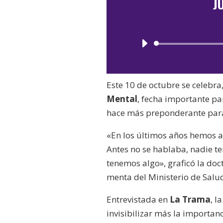
J
Este 10 de octubre se celebra
Mental
, fecha importante pa
hace más preponderante para
«En los últimos años hemos a
Antes no se hablaba, nadie te
tenemos algo», graficó la do
menta del Ministerio de Salu
Entrevistada en
La Trama
, l
invisibilizar más la importanc