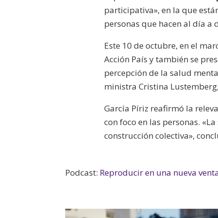
participativa», en la que est
personas que hacen al día a d
Este 10 de octubre, en el marc
Acción País y también se pre
percepción de la salud mental
ministra Cristina Lustemberg,
García Píriz reafirmó la relev
con foco en las personas. «L
construcción colectiva», conc
Podcast:
Reproducir en una nueva vent