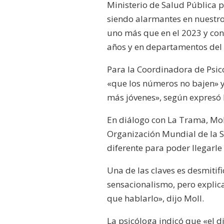
Ministerio de Salud Pública p
siendo alarmantes en nuestro 
uno más que en el 2023 y con
años y en departamentos del i
Para la Coordinadora de Psi
«que los números no bajen» y
más jóvenes», según expresó 
En diálogo con La Trama, Moll
Organización Mundial de la S
diferente para poder llegarle
Una de las claves es desmitifi
sensacionalismo, pero explic
que hablarlo», dijo Moll.
La psicóloga indicó que «el 