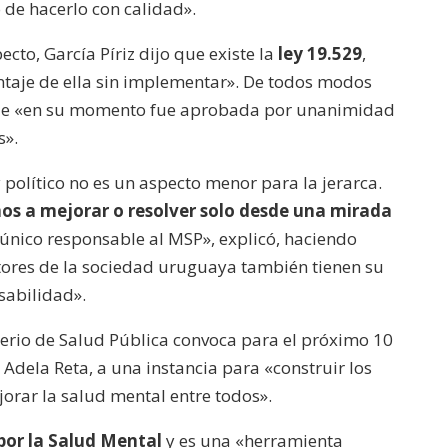
o de hacerlo con calidad».
cto, García Píriz dijo que existe la
ley 19.529
,
taje de ella sin implementar». De todos modos
que «en su momento fue aprobada por unanimidad
s».
y político no es un aspecto menor para la jerarca.
os a mejorar o resolver solo desde una mirada
nico responsable al MSP», explicó, haciendo
ctores de la sociedad uruguaya también tienen su
sabilidad».
terio de Salud Pública convoca para el próximo 10
 Adela Reta, a una instancia para «construir los
orar la salud mental entre todos».
por la Salud Mental
y es una «herramienta