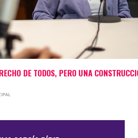
ERECHO DE TODOS, PERO UNA CONSTRUCC
CIPAL