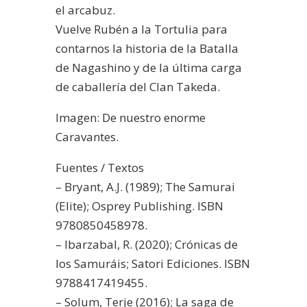
el arcabuz.
Vuelve Rubén a la Tortulia para
contarnos la historia de la Batalla
de Nagashino y de la última carga
de caballería del Clan Takeda.
Imagen: De nuestro enorme
Caravantes.
Fuentes / Textos
– Bryant, A.J. (1989); The Samurai
(Elite); Osprey Publishing. ISBN
9780850458978.
– Ibarzabal, R. (2020); Crónicas de
los Samuráis; Satori Ediciones. ISBN
9788417419455.
– Solum, Terje (2016); La saga de