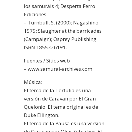
los samuráis 4; Desperta Ferro
Ediciones
– Turnbull, S. (2000); Nagashino
1575: Slaughter at the barricades
(Campaign); Osprey Publishing.
ISBN 1855326191.
Fuentes / Sitios web
– www.samurai-archives.com
Música:
El tema de la Tortulia es una
versión de Caravan por El Gran
Quelonio. El tema original es de
Duke Ellington.
El tema de la Pausa es una versión
de Caravan por Oleg Zobachev. El