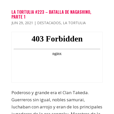
LA TORTULIA #223 – BATALLA DE NAGASHINO,
PARTE 1
JUN 29, 2021
|
DESTACADOS
,
LA TORTULIA
Poderoso y grande era el Clan Takeda.
Guerreros sin igual, nobles samurai,
luchaban con arrojo y eran de los principales
jugadores de la era sengoku. Maestros de la