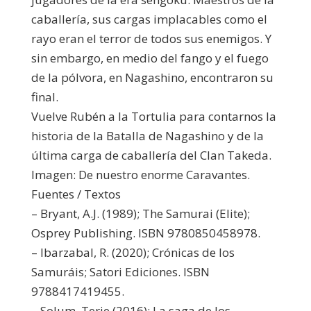
caballería, sus cargas implacables como el
rayo eran el terror de todos sus enemigos. Y
sin embargo, en medio del fango y el fuego
de la pólvora, en Nagashino, encontraron su
final.
Vuelve Rubén a la Tortulia para contarnos la
historia de la Batalla de Nagashino y de la
última carga de caballería del Clan Takeda.
Imagen: De nuestro enorme Caravantes.
Fuentes / Textos
– Bryant, A.J. (1989); The Samurai (Elite);
Osprey Publishing. ISBN 9780850458978.
– Ibarzabal, R. (2020); Crónicas de los
Samuráis; Satori Ediciones. ISBN
9788417419455.
– Solum, Terje (2016); La saga de los