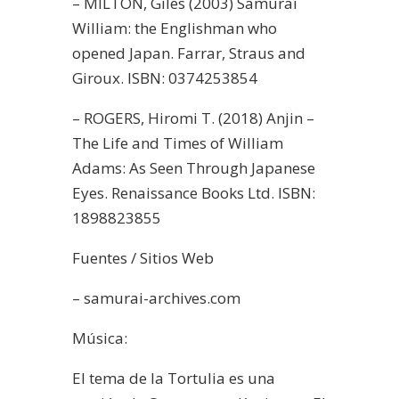
– MILTON, Giles (2003) Samurai
William: the Englishman who
opened Japan. Farrar, Straus and
Giroux. ISBN: 0374253854
– ROGERS, Hiromi T. (2018) Anjin –
The Life and Times of William
Adams: As Seen Through Japanese
Eyes. Renaissance Books Ltd. ISBN:
1898823855
Fuentes / Sitios Web
– samurai-archives.com
Música:
El tema de la Tortulia es una