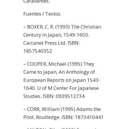
Caravantes.
Fuentes / Textos
– BOXER, C. R. (1993) The Christian
Century in Japan, 1549-1650.
Carcanet Press Ltd. ISBN:
1857540352
– COOPER, Michael (1995) They
Came to Japan, An Anthology of
European Reports on Japan 1543-
1640. U of M Center For Japanese
Studies. ISBN: 0939512734
– CORR, William (1995) Adams the
Pilot. Routledge. ISBN: 1873410441