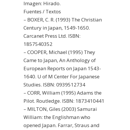
Imagen: Hirado.
Fuentes / Textos
– BOXER, C. R. (1993) The Christian
Century in Japan, 1549-1650.
Carcanet Press Ltd. ISBN:
1857540352
– COOPER, Michael (1995) They
Came to Japan, An Anthology of
European Reports on Japan 1543-
1640. U of M Center For Japanese
Studies. ISBN: 0939512734
– CORR, William (1995) Adams the
Pilot. Routledge. ISBN: 1873410441
– MILTON, Giles (2003) Samurai
William: the Englishman who
opened Japan. Farrar, Straus and