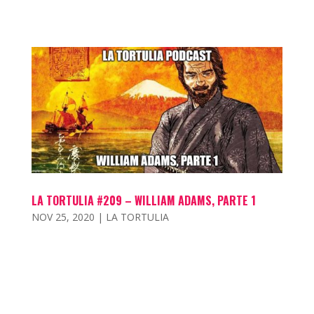
LA TORTULIA #209 – WILLIAM ADAMS, PARTE 1
NOV 25, 2020
|
LA TORTULIA