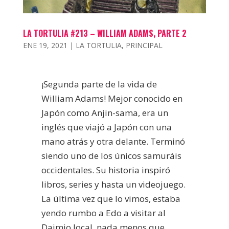
LA TORTULIA #213 – WILLIAM ADAMS, PARTE 2
ENE 19, 2021
|
LA TORTULIA
,
PRINCIPAL
¡Segunda parte de la vida de
William Adams! Mejor conocido en
Japón como Anjin-sama, era un
inglés que viajó a Japón con una
mano atrás y otra delante. Terminó
siendo uno de los únicos samuráis
occidentales. Su historia inspiró
libros, series y hasta un videojuego.
La última vez que lo vimos, estaba
yendo rumbo a Edo a visitar al
Daimio local, nada menos que