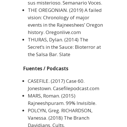
sus misterioso. Semanario Voces.
THE OREGONIAN. (2019) A failed
vision: Chronology of major
events in the Rajneeshees’ Oregon
history. Oregonlive.com
THURAS, Dylan. (2014) The
Secret’s in the Sauce: Bioterror at
the Salsa Bar. Slate
Fuentes / Podcasts
CASEFILE. (2017) Case 60.
Jonestown. Casefilepodcast.com
MARS, Roman. (2015)
Rajneeshpuram. 99% Invisible.
POLCYN, Greg. RICHARDSON,
Vanessa. (2018) The Branch
Davidians. Cults.