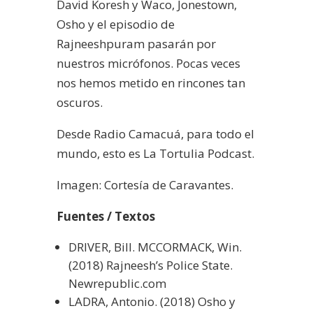
David Koresh y Waco, Jonestown,
Osho y el episodio de
Rajneeshpuram pasarán por
nuestros micrófonos. Pocas veces
nos hemos metido en rincones tan
oscuros.
Desde Radio Camacuá, para todo el
mundo, esto es La Tortulia Podcast.
Imagen: Cortesía de Caravantes.
Fuentes / Textos
DRIVER, Bill. MCCORMACK, Win.
(2018) Rajneesh’s Police State.
Newrepublic.com
LADRA, Antonio. (2018) Osho y