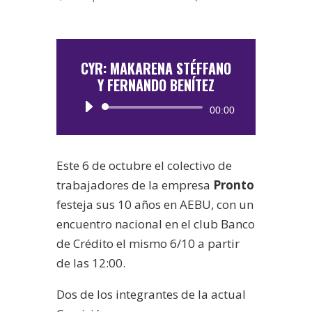
CYR: MAKARENA STÉFFANO
Y FERNANDO BENÍTEZ
Reproductor
00:00
de
audio
Este 6 de octubre el colectivo de
trabajadores de la empresa
Pronto
festeja sus 10 años en AEBU, con un
encuentro nacional en el club Banco
de Crédito el mismo 6/10 a partir
de las 12:00.
Dos de los integrantes de la actual