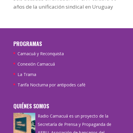
años de la unificación sindical en Uruguay
PROGRAMAS
Camacuá y Reconquista
Conexión Camacuá
La Trama
Tarifa Nocturna por antipodes café
QUIÉNES SOMOS
Radio Camacuá es un proyecto de la
Secretaría de Prensa y Propaganda de
AEBU, Asociación de bancarios del