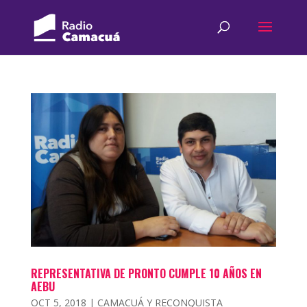
REPRESENTATIVA DE PRONTO CUMPLE 10 AÑOS EN
AEBU
OCT 5, 2018
|
CAMACUÁ Y RECONQUISTA