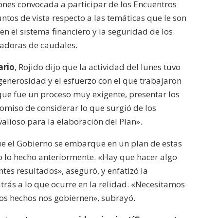
iones convocada a participar de los Encuentros
ntos de vista respecto a las temáticas que le son
en el sistema financiero y la seguridad de los
tadoras de caudales.
ario
, Rojido dijo que la actividad del lunes tuvo
generosidad y el esfuerzo con el que trabajaron
que fue un proceso muy exigente, presentar los
omiso de considerar lo que surgió de los
lioso para la elaboración del Plan».
ue el Gobierno se embarque en un plan de estas
odo lo hecho anteriormente. «Hay que hacer algo
ntes resultados», aseguró, y enfatizó la
trás a lo que ocurre en la relidad. «Necesitamos
los hechos nos gobiernen», subrayó.