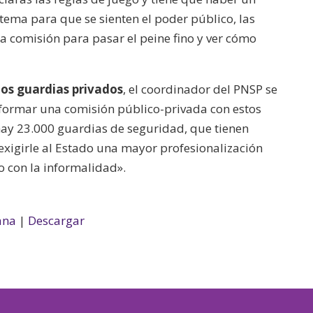
 tema para que se sienten el poder público, las
a comisión para pasar el peine fino y ver cómo
los guardias privados
, el coordinador del PNSP se
onformar una comisión público-privada con estos
ay 23.000 guardias de seguridad, que tienen
exigirle al Estado una mayor profesionalización
o con la informalidad».
ana
|
Descargar