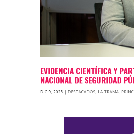
EVIDENCIA CIENTÍFICA Y PAR
NACIONAL DE SEGURIDAD PÚ
DIC 9, 2025
|
DESTACADOS
,
LA TRAMA
,
PRINC