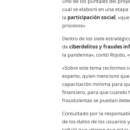
Uno de los puntales del proy
cual se elaboró en una etapa 
la
participación social
, «que
procesos».
Dentro de los siete estratégi
de
ciberdelitos y fraudes i
la pandemia», contó Rojido, 
«Sobre este tema recibimos c
experto, quien mencionó que 
capacitación mínima para qui
financiero, para que cuando
fraudulentas se puedan detec
Consultado por la responsabi
de los datos de los usuarios y
señaló que «tienen que estar 