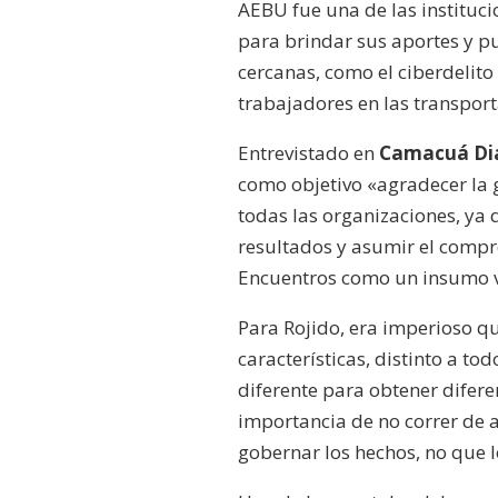
AEBU fue una de las instituc
para brindar sus aportes y pu
cercanas, como el ciberdelito 
trabajadores en las transpor
Entrevistado en
Camacuá Di
como objetivo «agradecer la 
todas las organizaciones, ya 
resultados y asumir el compr
Encuentros como un insumo va
Para Rojido, era imperioso q
características, distinto a t
diferente para obtener difere
importancia de no correr de a
gobernar los hechos, no que 