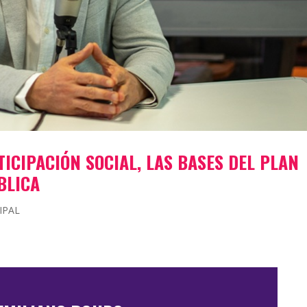
TICIPACIÓN SOCIAL, LAS BASES DEL PLAN
BLICA
IPAL