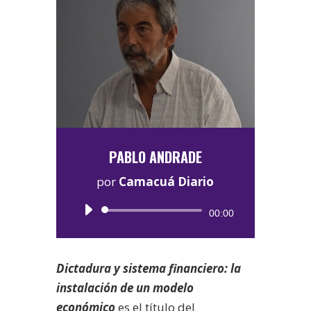
PABLO ANDRADE
por
Camacuá Diario
Reproductor
00:00
de
audio
Dictadura y sistema financiero: la
instalación de un modelo
económico
es el título del