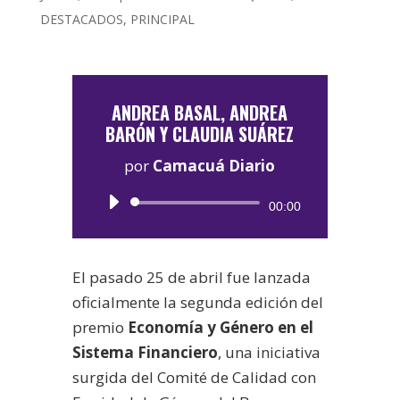
DESTACADOS
,
PRINCIPAL
ANDREA BASAL, ANDREA
BARÓN Y CLAUDIA SUÁREZ
por
Camacuá Diario
Reproductor
00:00
de
audio
El pasado 25 de abril fue lanzada
oficialmente la segunda edición del
premio
Economía y Género en el
Sistema Financiero
, una iniciativa
surgida del Comité de Calidad con