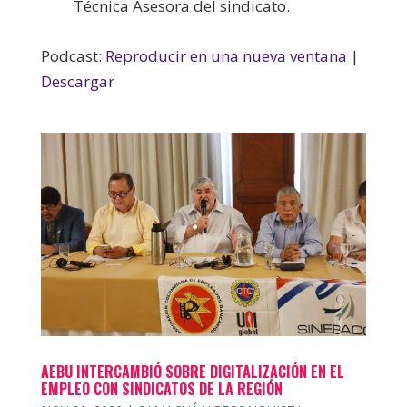
Técnica Asesora del sindicato.
Podcast:
Reproducir en una nueva ventana
|
Descargar
AEBU INTERCAMBIÓ SOBRE DIGITALIZACIÓN EN EL
EMPLEO CON SINDICATOS DE LA REGIÓN