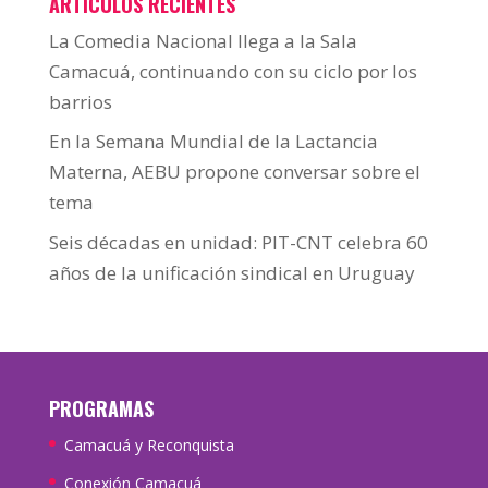
ARTÍCULOS RECIENTES
La Comedia Nacional llega a la Sala
Camacuá, continuando con su ciclo por los
barrios
En la Semana Mundial de la Lactancia
Materna, AEBU propone conversar sobre el
tema
Seis décadas en unidad: PIT-CNT celebra 60
años de la unificación sindical en Uruguay
PROGRAMAS
Camacuá y Reconquista
Conexión Camacuá