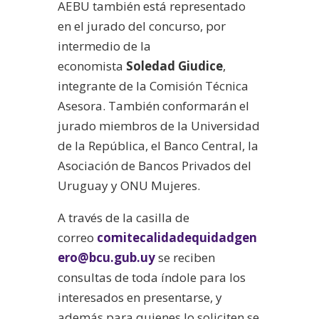
AEBU también está representado
en el jurado del concurso, por
intermedio de la
economista
Soledad Giudice
,
integrante de la Comisión Técnica
Asesora. También conformarán el
jurado miembros de la Universidad
de la República, el Banco Central, la
Asociación de Bancos Privados del
Uruguay y ONU Mujeres.
A través de la casilla de
correo
comitecalidadequidadgen
ero@bcu.gub.uy
se reciben
consultas de toda índole para los
interesados en presentarse, y
además para quienes lo soliciten se