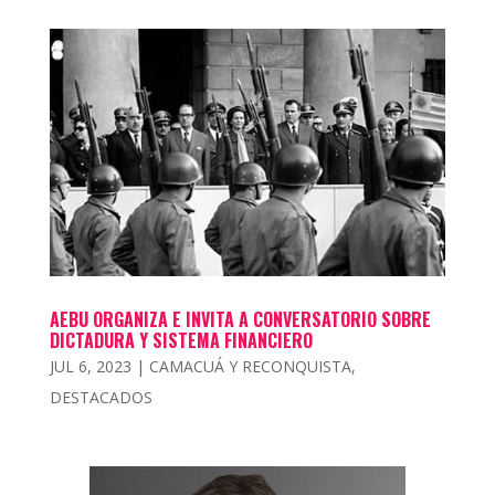
AEBU ORGANIZA E INVITA A CONVERSATORIO SOBRE
DICTADURA Y SISTEMA FINANCIERO
JUL 6, 2023
|
CAMACUÁ Y RECONQUISTA
,
DESTACADOS