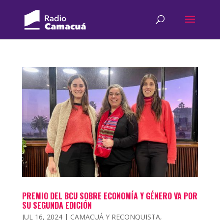
PREMIO DEL BCU SOBRE ECONOMÍA Y GÉNERO VA POR
SU SEGUNDA EDICIÓN
JUL 16, 2024
|
CAMACUÁ Y RECONQUISTA
,