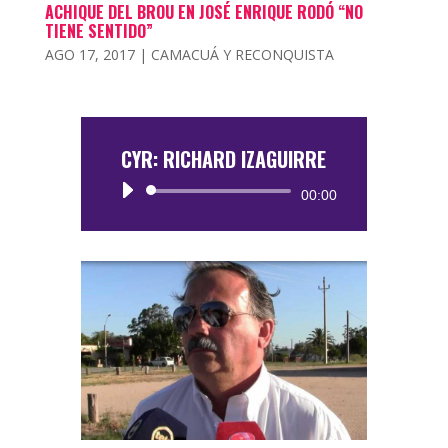
ACHIQUE DEL BROU EN JOSÉ ENRIQUE RODÓ “NO
TIENE SENTIDO”
AGO 17, 2017
|
CAMACUÁ Y RECONQUISTA
CYR: RICHARD IZAGUIRRE
Reproductor
00:00
de
audio