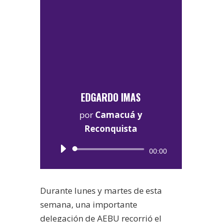
EDGARDO IMAS
por
Camacuá y
Reconquista
Reproductor
00:00
de
audio
Durante lunes y martes de esta
semana, una importante
delegación de AEBU recorrió el