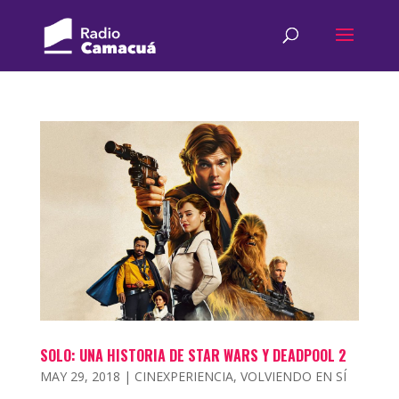
SOLO: UNA HISTORIA DE STAR WARS Y DEADPOOL 2
MAY 29, 2018
|
CINEXPERIENCIA
,
VOLVIENDO EN SÍ