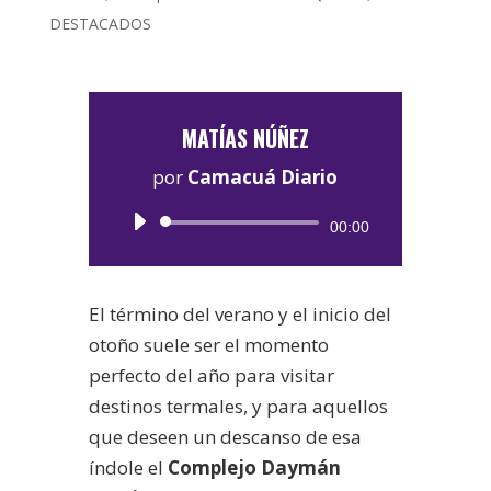
DESTACADOS
MATÍAS NÚÑEZ
por
Camacuá Diario
Reproductor
00:00
de
audio
El término del verano y el inicio del
otoño suele ser el momento
perfecto del año para visitar
destinos termales, y para aquellos
que deseen un descanso de esa
índole el
Complejo Daymán