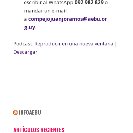
escribir al WhatsApp
092 982 829
o
mandar un e-mail
a
compejojuanjoramos@aebu.or
g.uy
.
Podcast:
Reproducir en una nueva ventana
|
Descargar
INFOAEBU
ARTÍCULOS RECIENTES