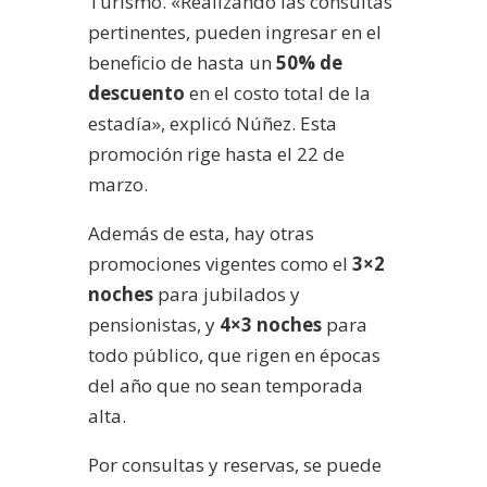
Turismo. «Realizando las consultas
pertinentes, pueden ingresar en el
beneficio de hasta un
50% de
descuento
en el costo total de la
estadía», explicó Núñez. Esta
promoción rige hasta el 22 de
marzo.
Además de esta, hay otras
promociones vigentes como el
3×2
noches
para jubilados y
pensionistas, y
4×3 noches
para
todo público, que rigen en épocas
del año que no sean temporada
alta.
Por consultas y reservas, se puede