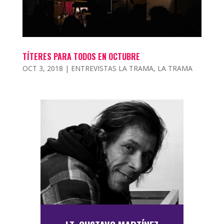
TÍTERES PARA TODOS EN OCTUBRE
OCT 3, 2018
|
ENTREVISTAS LA TRAMA
,
LA TRAMA