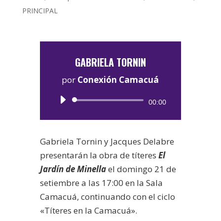
PRINCIPAL
GABRIELA TORNIN
por
Conexión Camacuá
Reproductor
00:00
de
audio
Gabriela Tornin y Jacques Delabre
presentarán la obra de títeres
El
Jardín de Minella
el domingo 21 de
setiembre a las 17:00 en la Sala
Camacuá, continuando con el ciclo
«Títeres en la Camacuá».