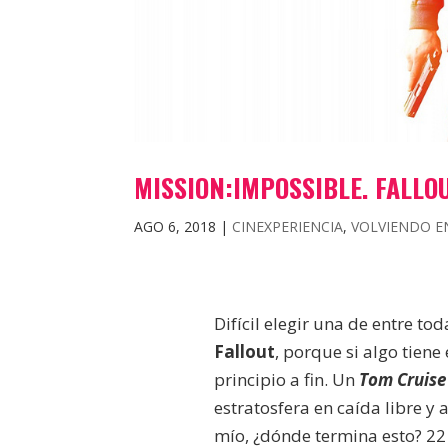
MISSION:IMPOSSIBLE. FALLOU
AGO 6, 2018
|
CINEXPERIENCIA
,
VOLVIENDO EN
Difícil elegir una de entre to
Fallout
, porque si algo tiene
principio a fin. Un
Tom Cruise
estratosfera en caída libre y
mío, ¿dónde termina esto? 2