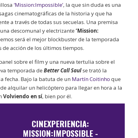
illosa
‘Mission:Impossible’
, la que sin duda es una
sagas cinematográficas de la historia y que ha
te a través de todas sus secuelas. Una premisa
una descomunal y electrizante
‘Mission:
emos será el mejor blockbuster de la temporada
s de acción de los últimos tiempos.
anel sobre el film y una nueva tertulia sobre el
ueva temporada de
Better Call Saul
se trató la
la fecha. Bajo la batuta de un
Martín Coitinho
que
de alquilar un helicóptero para llegar en hora a la
en
Volviendo en sí
, bien por él.
CINEXPERIENCIA:
MISSION:IMPOSSIBLE -