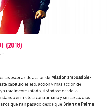
T (2018)
 SÍ
das las escenas de acción de
Mission:Impossible-
 este capítulo es eso, acción y más acción de
ya totalmente zafado, tirándose desde la
 andando en moto a contramano y sin casco, dios
2 años que han pasado desde que
Brian de Palma