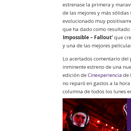
estrenase la primera y marav
de las mejores y más sólidas 
evolucionado muy positivamen
que ha dado como resultado 
Impossible – Fallout’
que cre
y una de las mejores película
Lo acertados comentario del p
inminente estreno de una n
edición de
Cinexperiencia
de 
no reparó en gastos a la hora 
columna de todos los lunes 