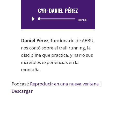
CYR: DANIEL PÉREZ
Reproductor
00:00
de
audio
Daniel Pérez,
funcionario de AEBU,
nos contó sobre el trail running, la
disciplina que practica, y narró sus
increíbles experiencias en la
montaña.
Podcast:
Reproducir en una nueva ventana
|
Descargar