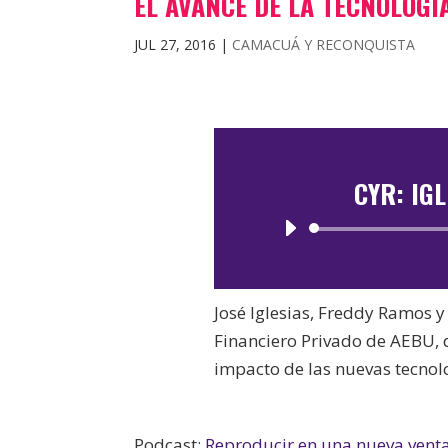
EL AVANCE DE LA TECNOLOGÍA
JUL 27, 2016
|
CAMACUÁ Y RECONQUISTA
CYR: IG
José Iglesias, Freddy Ramos y
Financiero Privado de AEBU,
impacto de las nuevas tecnolo
Podcast:
Reproducir en una nueva vent