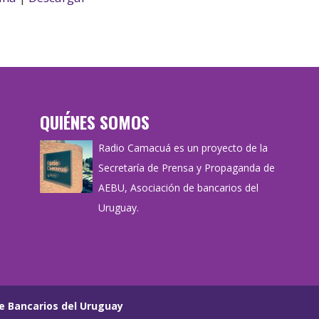
o
disminuir
el
volumen.
QUIÉNES SOMOS
Radio Camacuá es un proyecto de la
Secretaría de Prensa y Propaganda de
AEBU, Asociación de bancarios del
Uruguay.
e Bancarios del Uruguay