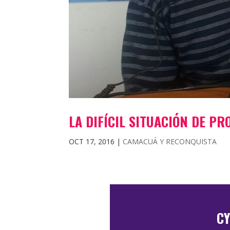
LA DIFÍCIL SITUACIÓN DE P
OCT 17, 2016
|
CAMACUÁ Y RECONQUISTA
CY