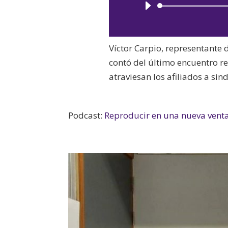
Víctor Carpio, representante
contó del último encuentro r
atraviesan los afiliados a si
Podcast:
Reproducir en una nueva vent