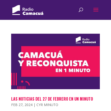
LAS NOTICIAS DEL 27 DE FEBRERO EN UN MINUTO
FEB 27, 2024
|
CYR MINUTO