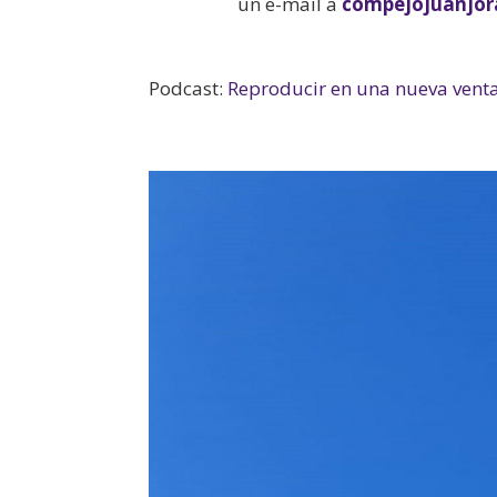
un e-mail a
compejojuanjo
Podcast:
Reproducir en una nueva vent