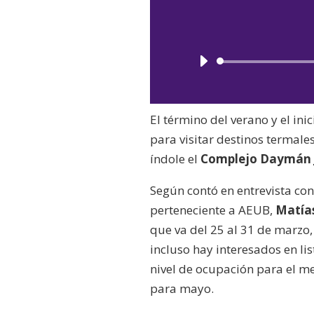
El término del verano y el in
para visitar destinos termal
índole el
Complejo Daymán 
Según contó en entrevista co
perteneciente a AEUB,
Matía
que va del 25 al 31 de marzo
incluso hay interesados en l
nivel de ocupación para el me
para mayo.