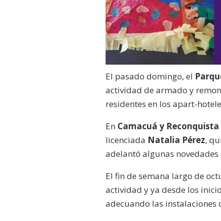
El pasado domingo, el
Parque
actividad de armado y remont
residentes en los apart-hotel
En
Camacuá y Reconquista
licenciada
Natalia Pérez
, q
adelantó algunas novedades r
El fin de semana largo de oct
actividad y ya desde los inic
adecuando las instalaciones 