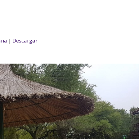
ana
|
Descargar