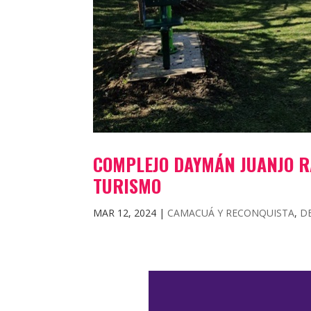
COMPLEJO DAYMÁN JUANJO R
TURISMO
MAR 12, 2024
|
CAMACUÁ Y RECONQUISTA
,
D