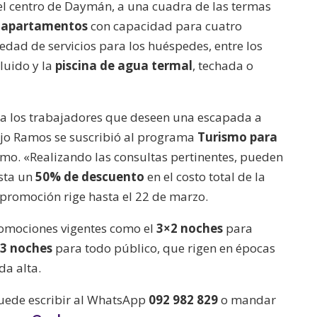
el centro de Daymán, a una cuadra de las termas
 apartamentos
con capacidad para cuatro
edad de servicios para los huéspedes, entre los
luido y la
piscina de agua termal
, techada o
ra los trabajadores que deseen una escapada a
njo Ramos se suscribió al programa
Turismo para
smo. «Realizando las consultas pertinentes, pueden
asta un
50% de descuento
en el costo total de la
 promoción rige hasta el 22 de marzo.
romociones vigentes como el
3×2 noches
para
3 noches
para todo público, que rigen en épocas
a alta.
 puede escribir al WhatsApp
092 982 829
o mandar