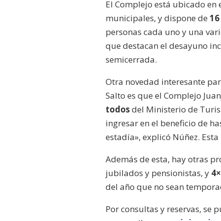
El Complejo está ubicado en 
municipales, y dispone de
16
personas cada uno y una vari
que destacan el desayuno inc
semicerrada.
Otra novedad interesante pa
Salto es que el Complejo Jua
todos
del Ministerio de Turi
ingresar en el beneficio de h
estadía», explicó Núñez. Esta
Además de esta, hay otras p
jubilados y pensionistas, y
4×
del año que no sean temporad
Por consultas y reservas, se