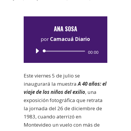
ANA SOSA
por
Camacuá Diario
Reproductor
00:00
de
audio
Este viernes 5 de julio se
inaugurará la muestra
A 40 años: el
viaje de los niños del exilio
, una
exposición fotográfica que retrata
la jornada del 26 de diciembre de
1983, cuando aterrizó en
Montevideo un vuelo con más de