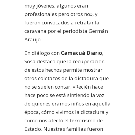
muy jóvenes, algunos eran
profesionales pero otros no», y
fueron convocados a retratar la
caravana por el periodista Germán
Araújo.
En diálogo con
Camacuá Diario
,
Sosa destacó que la recuperación
de estos hechos permite mostrar
otros coletazos de la dictadura que
no se suelen contar. «Recién hace
hace poco se está sintiendo la voz
de quienes éramos niños en aquella
época, cómo vivimos la dictadura y
cómo nos afectó el terrorismo de
Estado. Nuestras familias fueron