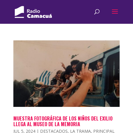
MUESTRA FOTOGRÁFICA DE LOS NIÑOS DEL EXILIO
LLEGA AL MUSEO DE LA MEMORIA
JUL 5, 2024
|
DESTACADOS
,
LA TRAMA
,
PRINCIPAL