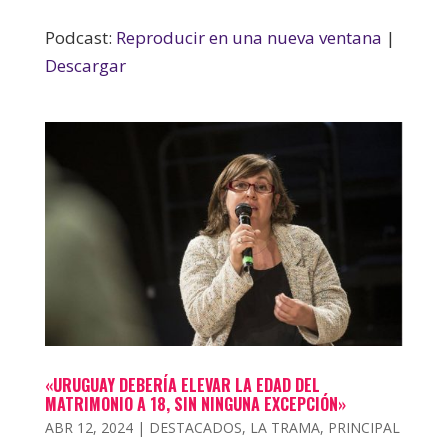
Podcast:
Reproducir en una nueva ventana
|
Descargar
«URUGUAY DEBERÍA ELEVAR LA EDAD DEL
MATRIMONIO A 18, SIN NINGUNA EXCEPCIÓN»
ABR 12, 2024
|
DESTACADOS
,
LA TRAMA
,
PRINCIPAL