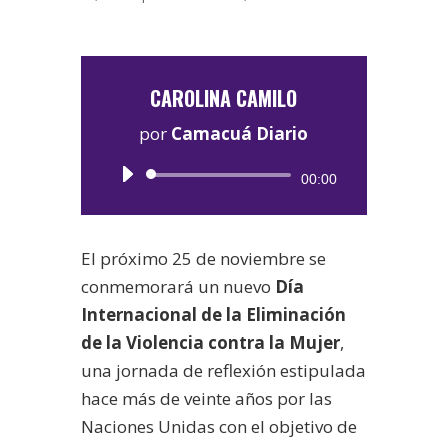
CAROLINA CAMILO
por
Camacuá Diario
Reproductor
00:00
de
audio
El próximo 25 de noviembre se
conmemorará un nuevo
Día
Internacional de la Eliminación
de la Violencia contra la Mujer
,
una jornada de reflexión estipulada
hace más de veinte años por las
Naciones Unidas con el objetivo de