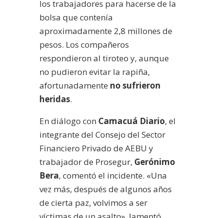
los trabajadores para hacerse de la
bolsa que contenía
aproximadamente 2,8 millones de
pesos. Los compañeros
respondieron al tiroteo y, aunque
no pudieron evitar la rapiña,
afortunadamente
no sufrieron
heridas
.
En diálogo con
Camacuá Diario
, el
integrante del Consejo del Sector
Financiero Privado de AEBU y
trabajador de Prosegur,
Gerónimo
Bera
, comentó el incidente. «Una
vez más, después de algunos años
de cierta paz, volvimos a ser
víctimas de un asalto», lamentó