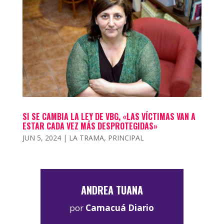
SI SE CAMBIA LA LEY DE VBG, «LAS VÍCTIMAS VAN A
ESTAR CADA VEZ MÁS DESPROTEGIDAS»
JUN 5, 2024
|
LA TRAMA
,
PRINCIPAL
ANDREA TUANA
por
Camacuá Diario