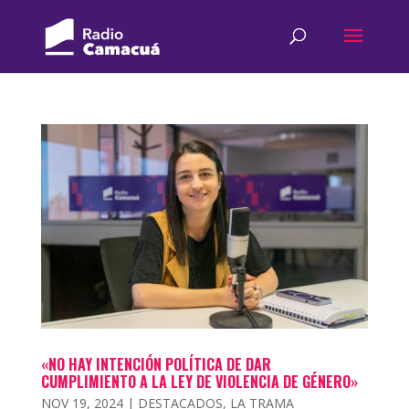
«NO HAY INTENCIÓN POLÍTICA DE DAR
CUMPLIMIENTO A LA LEY DE VIOLENCIA DE GÉNERO»
NOV 19, 2024
|
DESTACADOS
,
LA TRAMA