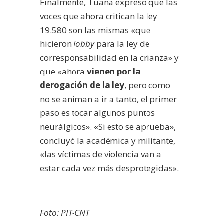
Finalmente, Tuana expresó que las
voces que ahora critican la ley
19.580 son las mismas «que
hicieron
lobby
para la ley de
corresponsabilidad en la crianza» y
que «ahora
vienen por la
derogación de la ley
, pero como
no se animan a ir a tanto, el primer
paso es tocar algunos puntos
neurálgicos». «Si esto se aprueba»,
concluyó la académica y militante,
«las víctimas de violencia van a
estar cada vez más desprotegidas».
Foto: PIT-CNT