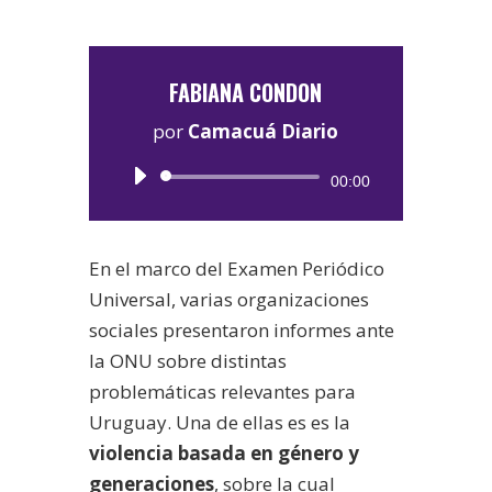
FABIANA CONDON
por
Camacuá Diario
Reproductor
00:00
de
audio
En el marco del Examen Periódico
Universal, varias organizaciones
sociales presentaron informes ante
la ONU sobre distintas
problemáticas relevantes para
Uruguay. Una de ellas es es la
violencia basada en género y
generaciones
, sobre la cual