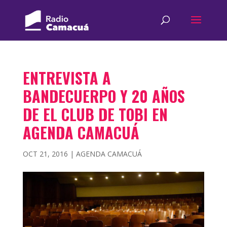
ENTREVISTA A
BANDECUERPO Y 20 AÑOS
DE EL CLUB DE TOBI EN
AGENDA CAMACUÁ
OCT 21, 2016
|
AGENDA CAMACUÁ