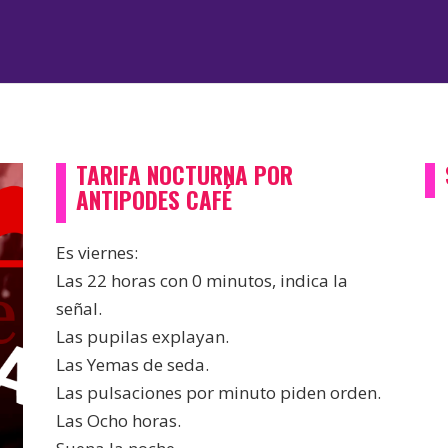
TARIFA NOCTURNA POR
ANTIPODES CAFÉ
Es viernes:
Las 22 horas con 0 minutos, indica la
señal.
Las pupilas explayan.
Las Yemas de seda.
Las pulsaciones por minuto piden orden.
Las Ocho horas.