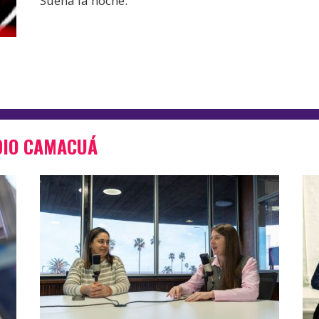
Suena la noche.
DIO CAMACUÁ