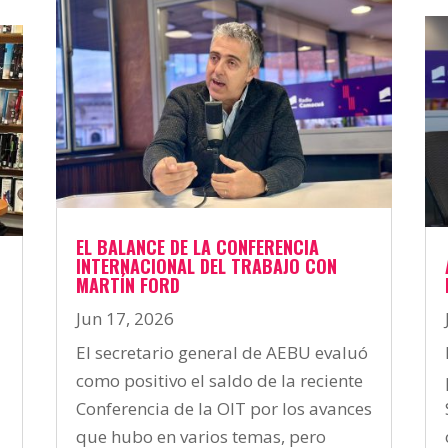
EL BALANCE DE LA CONFERENCIA
INTERNACIONAL DEL TRABAJO CON
MARTÍN FORD
Jun 17, 2026
El secretario general de AEBU evaluó
como positivo el saldo de la reciente
Conferencia de la OIT por los avances
que hubo en varios temas, pero