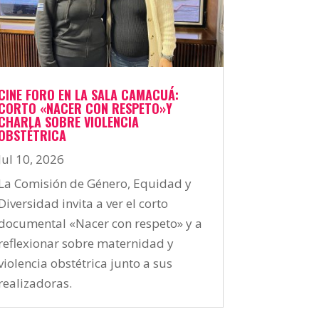
CINE FORO EN LA SALA CAMACUÁ:
CORTO «NACER CON RESPETO»Y
CHARLA SOBRE VIOLENCIA
OBSTÉTRICA
Jul 10, 2026
La Comisión de Género, Equidad y
Diversidad invita a ver el corto
documental «Nacer con respeto» y a
reflexionar sobre maternidad y
violencia obstétrica junto a sus
realizadoras.