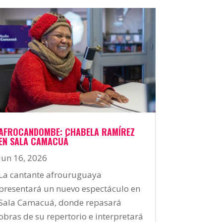
AFROCANDOMBE: CHABELA RAMÍREZ
EN SALA CAMACUÁ
Jun 16, 2026
La cantante afrouruguaya
presentará un nuevo espectáculo en
Sala Camacuá, donde repasará
obras de su repertorio e interpretará