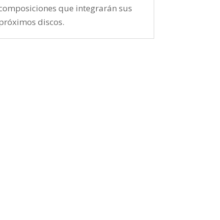
composiciones que integrarán sus
próximos discos.