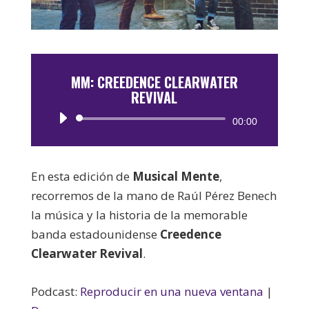
MM: CREEDENCE CLEARWATER
REVIVAL
Reproductor
00:00
de
audio
En esta edición de
Musical Mente
,
recorremos de la mano de Raúl Pérez Benech
la música y la historia de la memorable
banda estadounidense
Creedence
Clearwater Revival
.
Podcast:
Reproducir en una nueva ventana
|