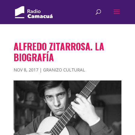
ALFREDO ZITARROSA. LA
BIOGRAFÍA
NOV 8, 2017
|
GRANIZO CULTURAL