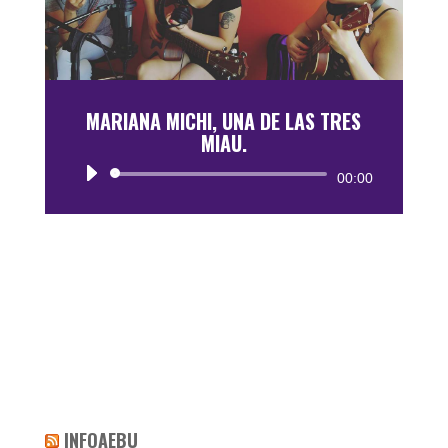
MARIANA MICHI, UNA DE LAS TRES
MIAU.
Reproductor
00:00
de
audio
INFOAEBU