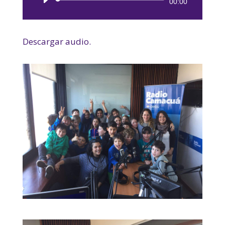
Reproductor
00:00
de
audio
Descargar audio.