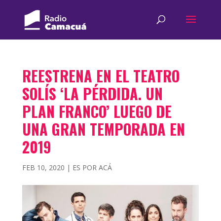
REESTRENA EN EL TEATRO
SOLÍS ‘LA PÉRDIDA. UN
PLAN FRANCO’ LUEGO DE
UNA GRAN TEMPORADA EN
2019
FEB 10, 2020
|
ES POR ACÁ