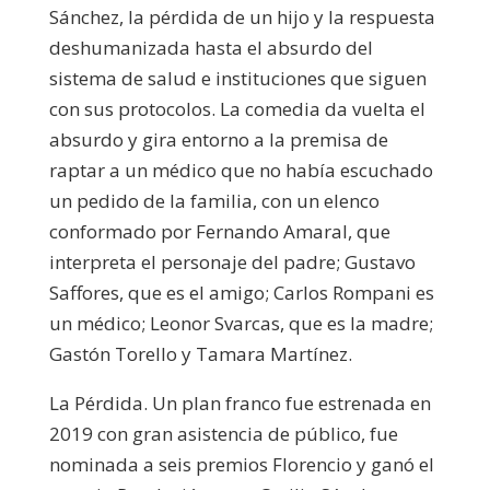
Sánchez, la pérdida de un hijo y la respuesta
deshumanizada hasta el absurdo del
sistema de salud e instituciones que siguen
con sus protocolos. La comedia da vuelta el
absurdo y gira entorno a la premisa de
raptar a un médico que no había escuchado
un pedido de la familia, con un elenco
conformado por Fernando Amaral, que
interpreta el personaje del padre; Gustavo
Saffores, que es el amigo; Carlos Rompani es
un médico; Leonor Svarcas, que es la madre;
Gastón Torello y Tamara Martínez.
La Pérdida. Un plan franco fue estrenada en
2019 con gran asistencia de público, fue
nominada a seis premios Florencio y ganó el