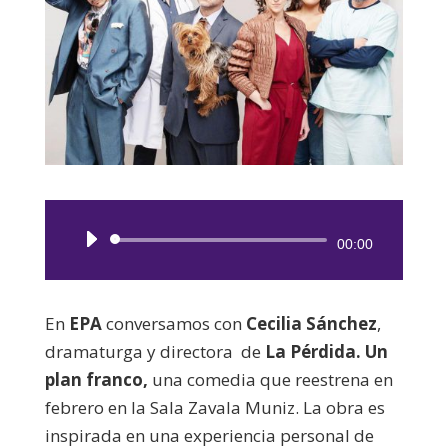
Reproductor
00:00
de
audio
En
EPA
conversamos con
Cecilia Sánchez
,
dramaturga y directora de
La Pérdida. Un
plan franco,
una comedia que reestrena en
febrero en la Sala Zavala Muniz. La obra es
inspirada en una experiencia personal de