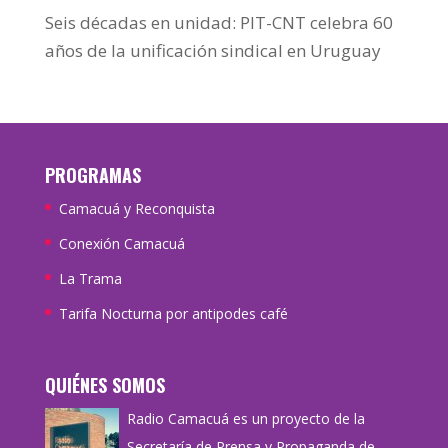
Seis décadas en unidad: PIT-CNT celebra 60
años de la unificación sindical en Uruguay
PROGRAMAS
Camacuá y Reconquista
Conexión Camacuá
La Trama
Tarifa Nocturna por antipodes café
QUIÉNES SOMOS
Radio Camacuá es un proyecto de la
Secretaría de Prensa y Propaganda de