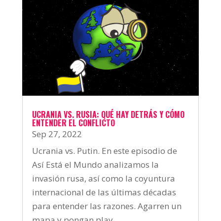
UCRANIA VS. RUSIA: QUÉ HAY DETRÁS Y CÓMO
ENTENDER EL CONFLICTO
Sep 27, 2022
Ucrania vs. Putin. En este episodio de
Así Está el Mundo analizamos la
invasión rusa, así como la coyuntura
internacional de las últimas décadas
para entender las razones. Agarren un
mapa y pongan play.