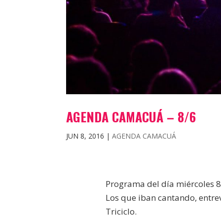
AGENDA CAMACUÁ – 8/6
JUN 8, 2016
|
AGENDA CAMACUÁ
Programa del día miércoles 
Los que iban cantando, entrev
Triciclo.