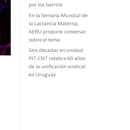
por los barrios
En la Semana Mundial de
la Lactancia Materna,
AEBU propone conversar
sobre el tema
Seis décadas en unidad:
PIT-CNT celebra 60 años
de la unificación sindical
en Uruguay