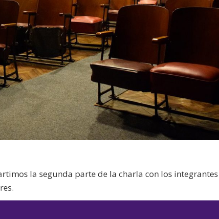
imos la segunda parte de la charla con los integrantes
res.