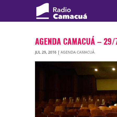
AGENDA CAMACUÁ – 29/
JUL 29, 2016
|
AGENDA CAMACUÁ