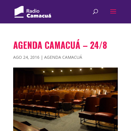
AGENDA CAMACUÁ – 24/8
AGO 24, 2016
|
AGENDA CAMACUÁ