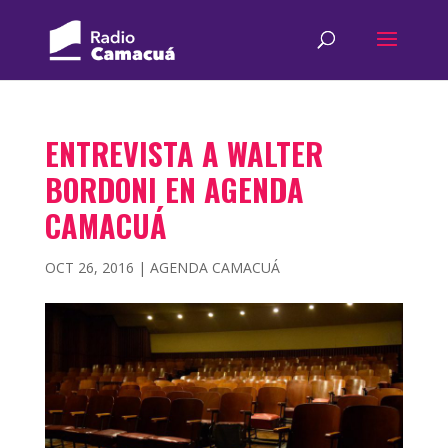
ENTREVISTA A WALTER
BORDONI EN AGENDA
CAMACUÁ
OCT 26, 2016
|
AGENDA CAMACUÁ