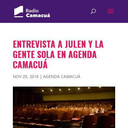
ENTREVISTA A JULEN Y LA
GENTE SOLA EN AGENDA
CAMACUÁ
NOV 29, 2016
|
AGENDA CAMACUÁ