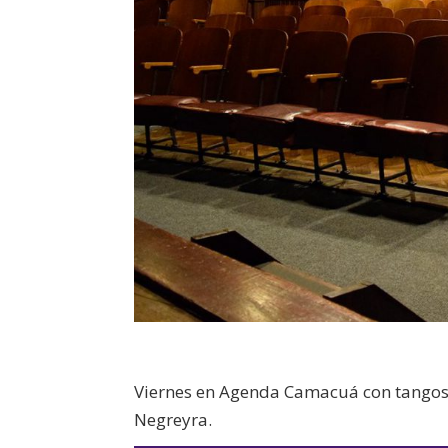
Viernes en Agenda Camacuá con tangos 
Negreyra.