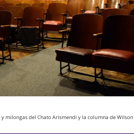
y milongas del Chato Arismendi y la columna de Wilson