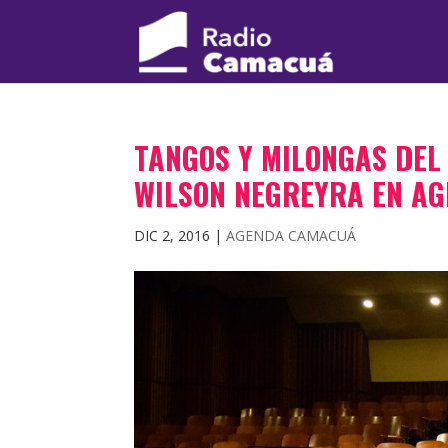
TANGOS Y MILONGAS DEL
WILSON NEGREYRA EN A
DIC 2, 2016
|
AGENDA CAMACUÁ