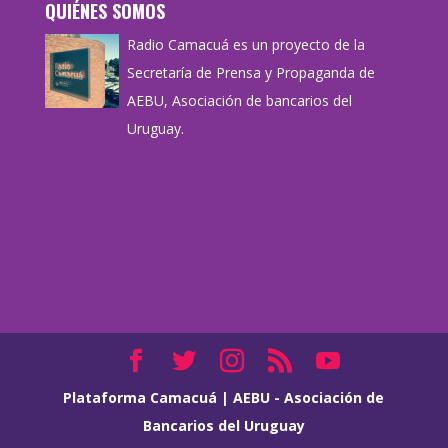
QUIÉNES SOMOS
Radio Camacuá es un proyecto de la
Secretaría de Prensa y Propaganda de
AEBU, Asociación de bancarios del
Uruguay.
Plataforma Camacuá
|
AEBU - Asociación de
Bancarios del Uruguay