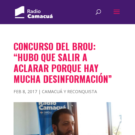
CONCURSO DEL BROU:
“HUBO QUE SALIR A
ACLARAR PORQUE HAY
MUCHA DESINFORMACIÓN”
FEB 8, 2017
|
CAMACUÁ Y RECONQUISTA