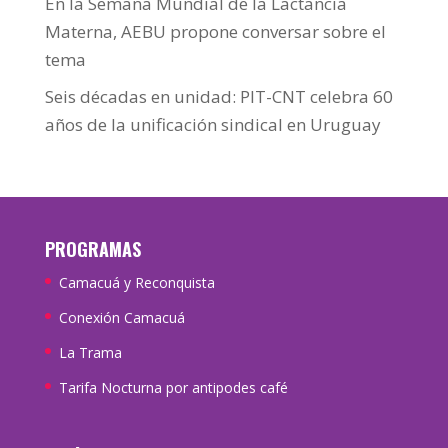
En la Semana Mundial de la Lactancia
Materna, AEBU propone conversar sobre el
tema
Seis décadas en unidad: PIT-CNT celebra 60
años de la unificación sindical en Uruguay
PROGRAMAS
Camacuá y Reconquista
Conexión Camacuá
La Trama
Tarifa Nocturna por antipodes café