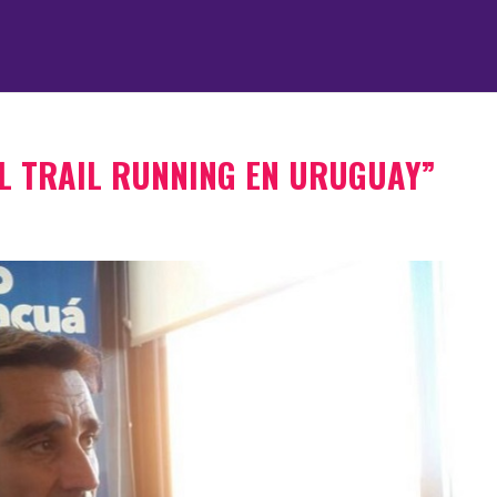
EL TRAIL RUNNING EN URUGUAY”